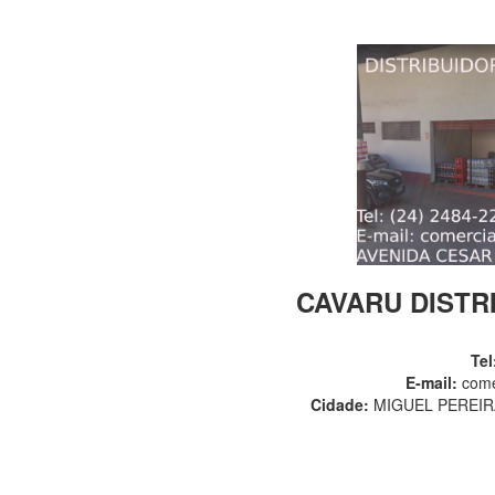
CAVARU DISTR
Tel
E-mail:
come
Cidade:
MIGUEL PEREIRA